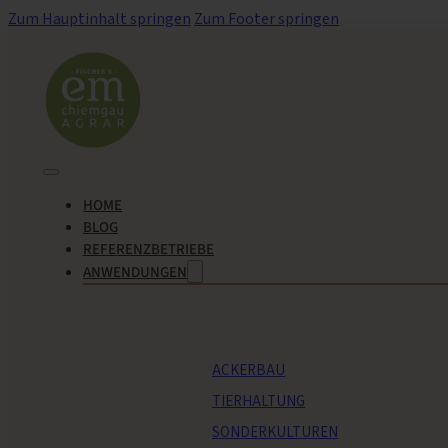
Zum Hauptinhalt springen
Zum Footer springen
HOME
BLOG
REFERENZBETRIEBE
ANWENDUNGEN
ACKERBAU
TIERHALTUNG
SONDERKULTUREN