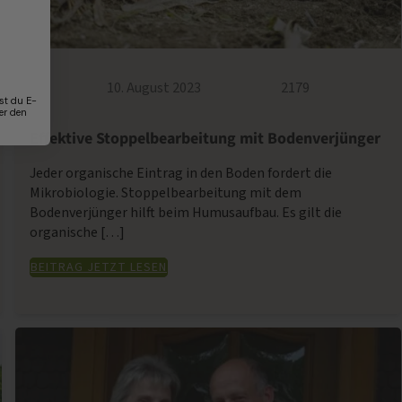
10. August 2023
2179
st du E-
er den
Effektive Stoppelbearbeitung mit Bodenverjünger
Jeder organische Eintrag in den Boden fordert die
Mikrobiologie. Stoppelbearbeitung mit dem
Bodenverjünger hilft beim Humusaufbau. Es gilt die
organische […]
BEITRAG JETZT LESEN