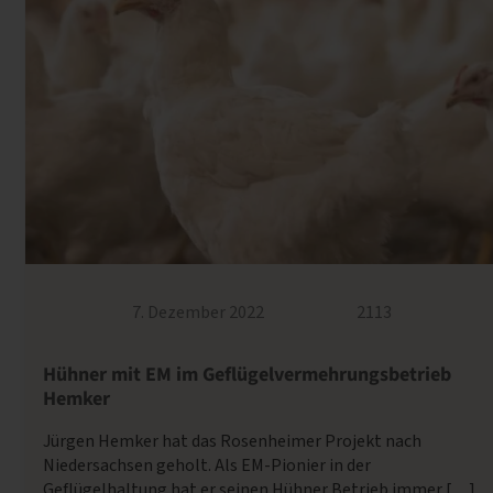
7. Dezember 2022
2113
Hühner mit EM im Geflügel­vermehrungs­betrieb
Hemker
Jürgen Hemker hat das Rosenheimer Projekt nach
Niedersachsen geholt. Als EM-Pionier in der
Geflügelhaltung hat er seinen Hühner Betrieb immer […]