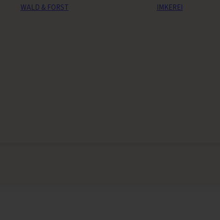
WALD & FORST
IMKEREI