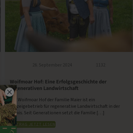
26. September 2024
1132
Woifmoar Hof: Eine Erfolgsgeschichte der
regenerativen Landwirtschaft
Der Woifmoar Hof der Familie Maier ist ein
Vorzeigebetrieb für regenerative Landwirtschaft in der
Praxis. Seit Generationen setzt die Familie […]
BEITRAG JETZT LESEN