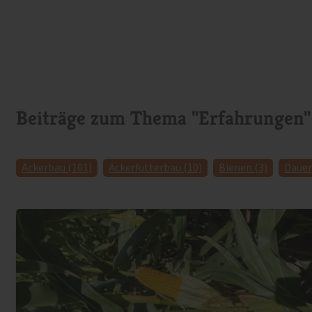
Beiträge zum Thema "Erfahrungen"
Ackerbau (101)
Ackerfutterbau (10)
Bienen (3)
Dauer