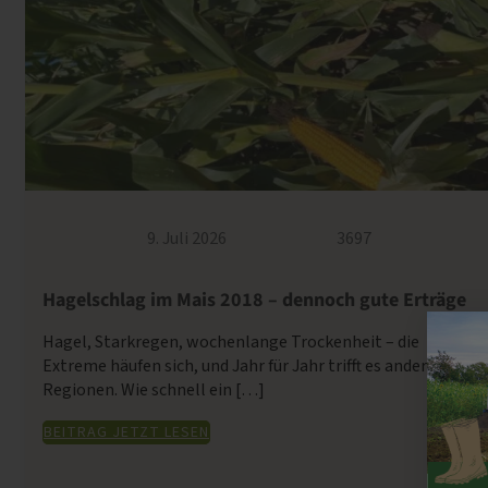
9. Juli 2026
3697
Hagelschlag im Mais 2018 – dennoch gute Erträge
Hagel, Starkregen, wochenlange Trockenheit – die
Extreme häufen sich, und Jahr für Jahr trifft es andere
Regionen. Wie schnell ein […]
BEITRAG JETZT LESEN