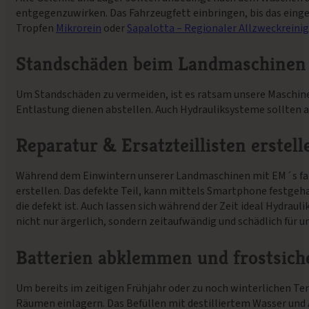
entgegenzuwirken. Das Fahrzeugfett einbringen, bis das eing
Tropfen
Mikrorein
oder
Sapalotta – Regionaler Allzweckreinig
Standschäden beim Landmaschinen
Um Standschäden zu vermeiden, ist es ratsam unsere Maschinen
Entlastung dienen abstellen. Auch Hydrauliksysteme sollten 
Reparatur & Ersatzteillisten erstell
Während dem Einwintern unserer Landmaschinen mit EM´s fallen 
erstellen. Das defekte Teil, kann mittels Smartphone festgeha
die defekt ist. Auch lassen sich während der Zeit ideal Hydrau
nicht nur ärgerlich, sondern zeitaufwändig und schädlich für 
Batterien abklemmen und frostsich
Um bereits im zeitigen Frühjahr oder zu noch winterlichen Te
Räumen einlagern. Das Befüllen mit destilliertem Wasser und Au