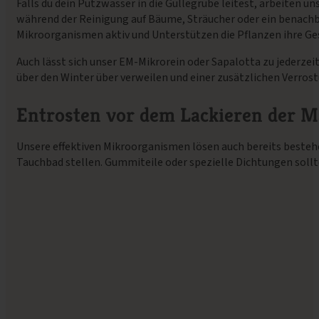
Falls du dein Putzwasser in die Güllegrube leitest, arbeiten un
während der Reinigung auf Bäume, Sträucher oder ein benachba
Mikroorganismen aktiv und Unterstützen die Pflanzen ihre Ge
Auch lässt sich unser EM-Mikrorein oder Sapalotta zu jederzei
über den Winter über verweilen und einer zusätzlichen Verros
Entrosten vor dem Lackieren der 
Unsere effektiven Mikroorganismen lösen auch bereits bestehen
Tauchbad stellen. Gummiteile oder spezielle Dichtungen sollt