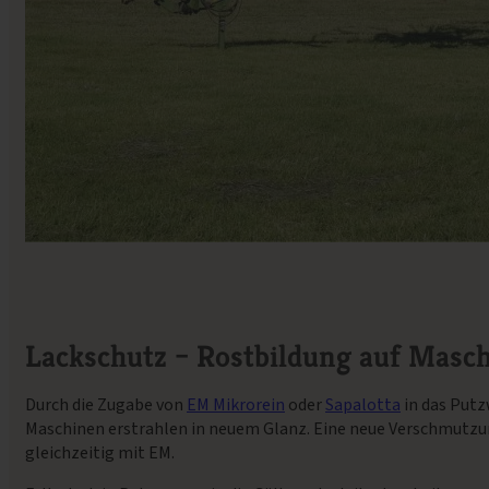
Lackschutz – Rostbildung auf Masc
Durch die Zugabe von
EM Mikrorein
oder
Sapalotta
in das Putz
Maschinen erstrahlen in neuem Glanz. Eine neue Verschmutzun
gleichzeitig mit EM.