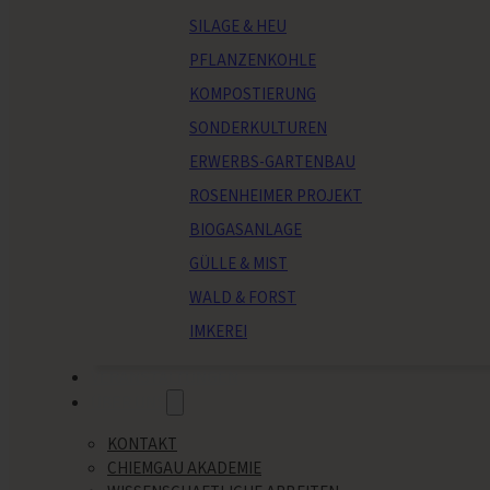
SILAGE & HEU
PFLANZENKOHLE
KOMPOSTIERUNG
SONDERKULTUREN
ERWERBS-GARTENBAU
ROSENHEIMER PROJEKT
BIOGASANLAGE
GÜLLE & MIST
WALD & FORST
IMKEREI
VERANSTALTUNGEN
ÜBER UNS
KONTAKT
CHIEMGAU AKADEMIE