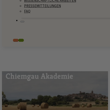
WISSENSCHAFTLICHE ARBEITEN
PRESSEMITTEILUNGEN
FAQ
Chiemgau Akademie