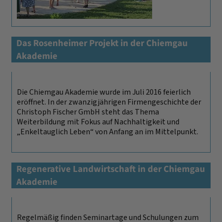
Das Rosenheimer Projekt in der Chiemgau
Akademie
Die Chiemgau Akademie wurde im Juli 2016 feierlich
eröffnet. In der zwanzigjährigen Firmengeschichte der
Christoph Fischer GmbH steht das Thema
Weiterbildung mit Fokus auf Nachhaltigkeit und
„Enkeltauglich Leben“ von Anfang an im Mittelpunkt.
Regenerative Landwirtschaft in der Chiemgau
Akademie
Regelmäßig finden Seminartage und Schulungen zum