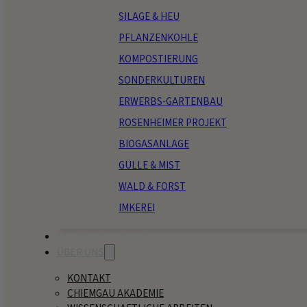
SILAGE & HEU
PFLANZENKOHLE
KOMPOSTIERUNG
SONDERKULTUREN
ERWERBS-GARTENBAU
ROSENHEIMER PROJEKT
BIOGASANLAGE
GÜLLE & MIST
WALD & FORST
IMKEREI
VERANSTALTUNGEN
ÜBER UNS
KONTAKT
CHIEMGAU AKADEMIE