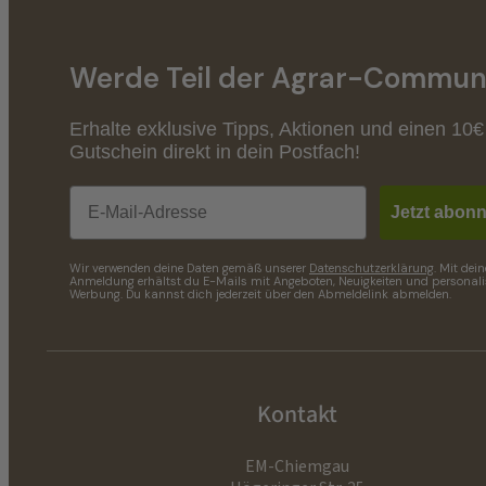
Werde Teil der Agrar-Communi
Erhalte exklusive Tipps, Aktionen und einen 10€
Gutschein direkt in dein Postfach!
Email
Jetzt abonn
Wir verwenden deine Daten gemäß unserer
Datenschutzerklärung
. Mit dein
Anmeldung erhältst du E-Mails mit Angeboten, Neuigkeiten und personalis
Werbung. Du kannst dich jederzeit über den Abmeldelink abmelden.
Kontakt
EM-Chiemgau