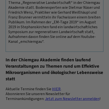
Thema „Regenerative Landwirtschaft“ in der Chiemgau
Akademie statt. Bodenexperten wie Dietmar Näser und
Friedrich Wenz, Praktiker wie Gerhard Weißhäupl und
Franz Brunner vermitteln ihr Fachwissen einem breiten
Publikum. Im Rahmen der „EM-Tage 2019“ im August
2019 in Stephanskirchen fand ein landwirtschaftliches
Symposium zur regenerativen Landwirtschaft statt,
Aufnahmen davon finden Sie online auf dem Youtube-
Kanal „emchiemgau“.
In der Chiemgau Akademie finden laufend
Veranstaltungen zu Themen rund um Effektive
Mikroorganismen und ökologischer Lebensweise
statt
Aktuelle Termine finden Sie
HIER
.
Abonnieren Sie unseren Newsletter für
Terminankündigungen:
Jetzt zum Newsletter anmelden
!