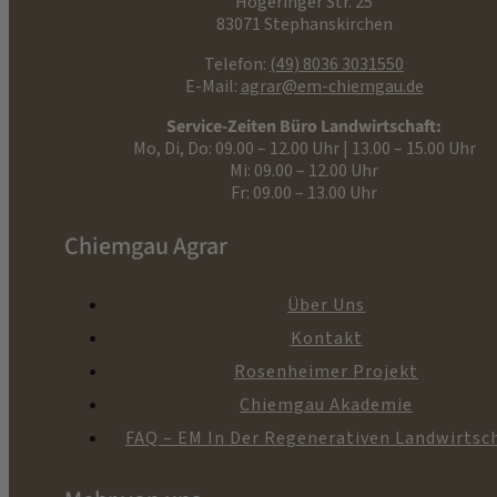
Högeringer Str. 25
83071 Stephanskirchen
Telefon:
(49) 8036 3031550
E-Mail:
agrar@em-chiemgau.de
Service-Zeiten Büro Landwirtschaft:
Mo, Di, Do: 09.00 – 12.00 Uhr | 13.00 – 15.00 Uhr
Mi: 09.00 – 12.00 Uhr
Fr: 09.00 – 13.00 Uhr
Chiemgau Agrar
Über Uns
Kontakt
Rosenheimer Projekt
Chiemgau Akademie
FAQ – EM In Der Regenerativen Landwirtsc