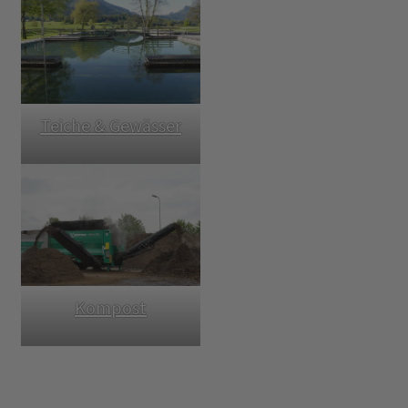
Teiche & Gewässer
Kompost