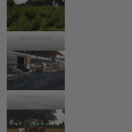
Wald & Forst
Pflanzenkohle-
Einsatz