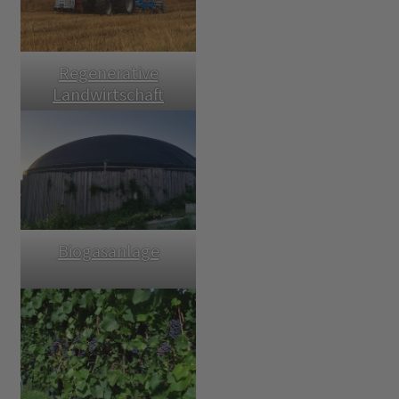
Regenerative
Landwirtschaft
Biogasanlage