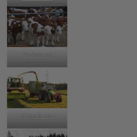
Tierhaltung
Silage & Heu