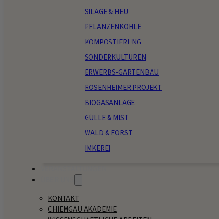
SILAGE & HEU
PFLANZENKOHLE
KOMPOSTIERUNG
SONDERKULTUREN
ERWERBS-GARTENBAU
ROSENHEIMER PROJEKT
BIOGASANLAGE
GÜLLE & MIST
WALD & FORST
IMKEREI
VERANSTALTUNGEN
ÜBER UNS
KONTAKT
CHIEMGAU AKADEMIE