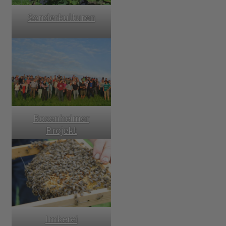
Sonderkulturen
Rosenheimer
Projekt
Imkerei