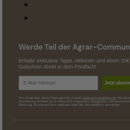
Werde Teil der Agrar-Communi
Erhalte exklusive Tipps, Aktionen und einen 10€
Gutschein direkt in dein Postfach!
Email
Jetzt abonn
Wir verwenden deine Daten gemäß unserer
Datenschutzerklärung
. Mit dein
Anmeldung erhältst du E-Mails mit Angeboten, Neuigkeiten und personalis
Werbung. Du kannst dich jederzeit über den Abmeldelink abmelden.