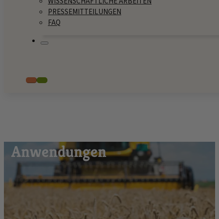
WISSENSCHAFTLICHE ARBEITEN
PRESSEMITTEILUNGEN
FAQ
Anwendungen