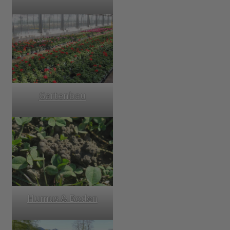
Gartenbau
Humus & Boden