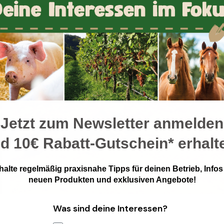
BEITRAG JETZT LESEN
Jetzt zum Newsletter anmelden
nd
10€ Rabatt-Gutschein* erhalt
halte regelmäßig praxisnahe Tipps für deinen Betrieb, Infos
neuen Produkten und exklusiven Angebote!
Was sind deine Interessen?
5. April 2026
4397