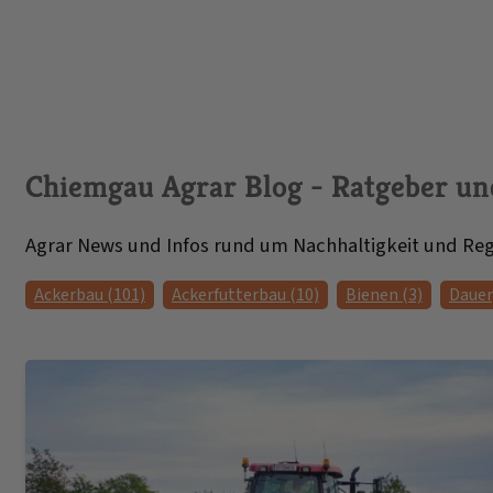
Chiemgau Agrar Blog - Ratgeber un
Agrar News und Infos rund um Nachhaltigkeit und Reg
Ackerbau (101)
Ackerfutterbau (10)
Bienen (3)
Dauer