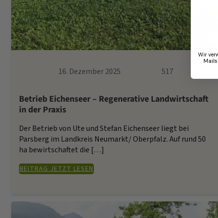
Wir ver
Mails
16. Dezember 2025
517
Betrieb Eichenseer – Regenerative Landwirtschaft
in der Praxis
Der Betrieb von Ute und Stefan Eichenseer liegt bei
Parsberg im Landkreis Neumarkt/ Oberpfalz. Auf rund 50
ha bewirtschaftet die […]
BEITRAG JETZT LESEN