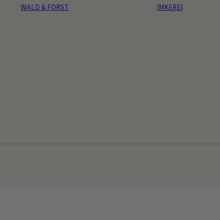
WALD & FORST
IMKEREI