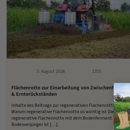
5. August 2026
1355
Flächenrotte zur Einarbeitung von Zwischenfrucht
& Ernterückständen
Inhalte des Beitrags zur regenerativen Flächenrotte
Warum regenerative Flächenrotte so wichtig ist Die
regenerative Flächenrotte mit dem Bodenferment
Bodenverjünger ist […]