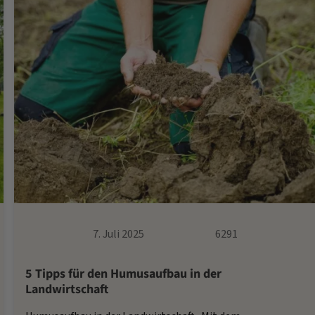
7. Juli 2025
6291
5 Tipps für den Humusaufbau in der
Landwirtschaft