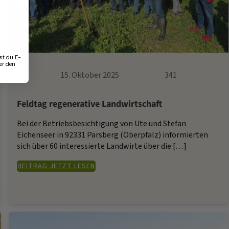
st du E-
er den
15. Oktober 2025
341
Feldtag regenerative Landwirtschaft
Bei der Betriebsbesichtigung von Ute und Stefan
Eichenseer in 92331 Parsberg (Oberpfalz) informierten
sich über 60 interessierte Landwirte über die […]
BEITRAG JETZT LESEN