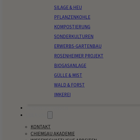
SILAGE & HEU
PFLANZENKOHLE
KOMPOSTIERUNG
SONDERKULTUREN
ERWERBS-GARTENBAU
ROSENHEIMER PROJEKT
BIOGASANLAGE
GÜLLE & MIST
WALD & FORST
IMKEREI
VERANSTALTUNGEN
ÜBER UNS
KONTAKT
CHIEMGAU AKADEMIE