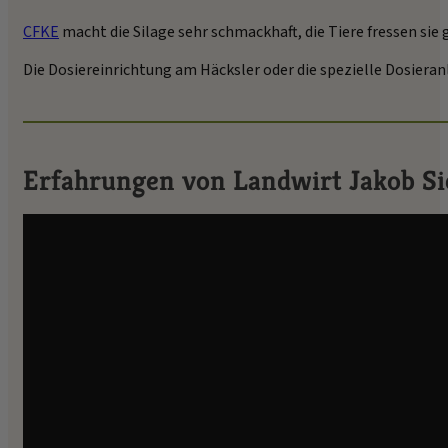
CFKE
macht die Silage sehr schmackhaft, die Tiere fressen si
Die Dosiereinrichtung am Häcksler oder die spezielle Dosiera
Erfahrungen von Landwirt Jakob Si