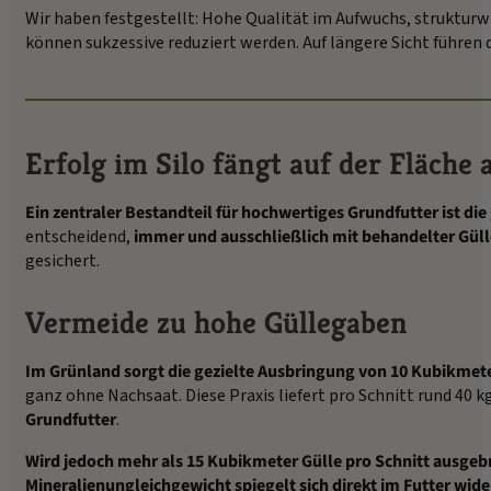
Wir haben festgestellt: Hohe Qualität im Aufwuchs, struktur
können sukzessive reduziert werden. Auf längere Sicht führe
Erfolg im Silo fängt auf der Fläche 
Ein zentraler Bestandteil für hochwertiges Grundfutter ist die
entscheidend,
immer und ausschließlich mit behandelter Güll
gesichert.
Vermeide zu hohe Güllegaben
Im Grünland sorgt die gezielte Ausbringung von 10 Kubikmete
ganz ohne Nachsaat. Diese Praxis liefert pro Schnitt rund 40 k
Grundfutter
.
Wird jedoch mehr als 15 Kubikmeter Gülle pro Schnitt ausgeb
Mineralienungleichgewicht spiegelt sich direkt im Futter wide