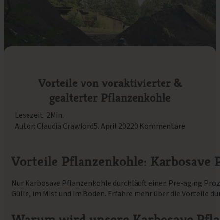
Vorteile von voraktivierter &
gealterter Pflanzenkohle
Lesezeit: 2Min.
Autor: Claudia Crawford
5. April 2022
0 Kommentare
Vorteile Pflanzenkohle: Karbosave P
Nur Karbosave Pflanzenkohle durchläuft einen Pre-aging Prozess
Gülle, im Mist und im Boden. Erfahre mehr über die Vorteile d
Warum wird unsere Karbosave Pflan