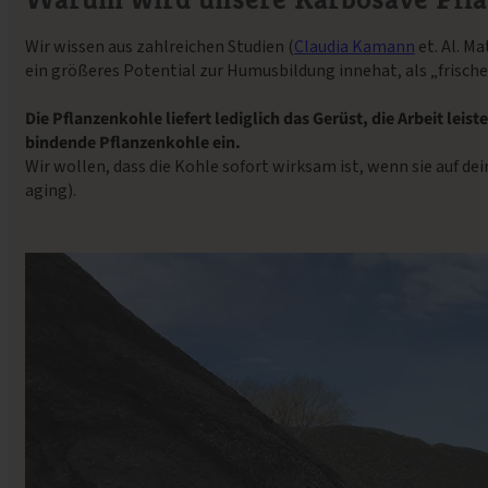
Wir wissen aus zahlreichen Studien (
Claudia Kamann
et. Al. M
ein größeres Potential zur Humusbildung innehat, als „frische“
Die Pflanzenkohle liefert lediglich das Gerüst, die Arbeit leis
bindende Pflanzenkohle ein.
Wir wollen, dass die Kohle sofort wirksam ist, wenn sie auf 
aging).