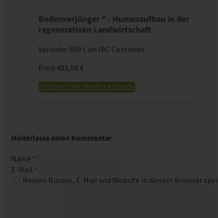
Bodenverjünger ® - Humusaufbau in der
regenerativen Landwirtschaft
Variante: 600 L im IBC Container
Preis 481,50 €
PRODUKT IM SHOP ANZEIGEN
Hinterlasse einen Kommentar
Name *
E-Mail *
Meinen Namen, E-Mail und Website in diesem Browser spei