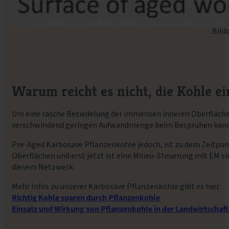
Bild
Warum reicht es nicht, die Kohle e
Um eine rasche Besiedelung der immensen inneren Oberfläche 
verschwindend geringen Aufwandmenge beim Besprühen kann k
Pre-Aged Karbosave Pflanzenkohle jedoch, ist zu dem Zeitpunk
Oberflächen und erst jetzt ist eine Milieu-Steuerung mit EM s
diesem Netzwerk.
Mehr Infos zu unserer Karbosave Pflanzenkohle gibt es hier:
Richtig Kohle sparen durch Pflanzenkohle
Einsatz und Wirkung von Pflanzenkohle in der Landwirtschaft