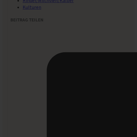
Rinder/Milchvieh/Kälber
Kulturen
BEITRAG TEILEN