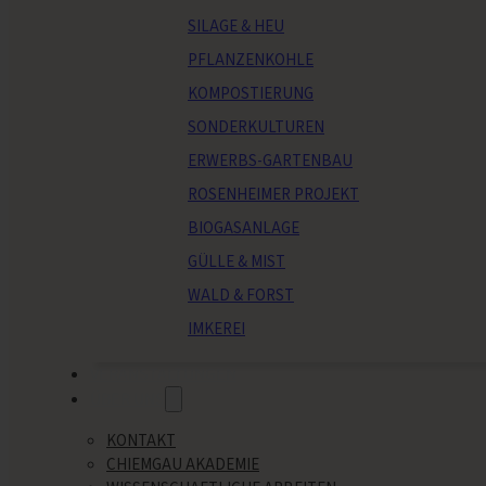
SILAGE & HEU
PFLANZENKOHLE
KOMPOSTIERUNG
SONDERKULTUREN
ERWERBS-GARTENBAU
ROSENHEIMER PROJEKT
BIOGASANLAGE
GÜLLE & MIST
WALD & FORST
IMKEREI
VERANSTALTUNGEN
ÜBER UNS
KONTAKT
CHIEMGAU AKADEMIE