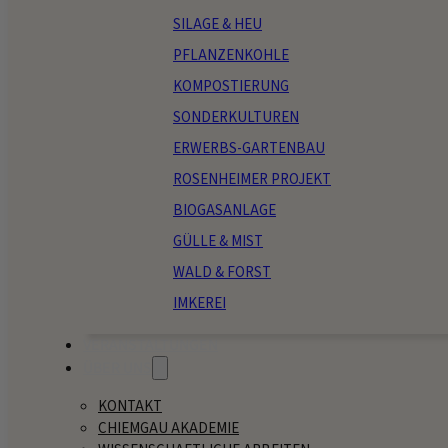
SILAGE & HEU
PFLANZENKOHLE
KOMPOSTIERUNG
SONDERKULTUREN
ERWERBS-GARTENBAU
ROSENHEIMER PROJEKT
BIOGASANLAGE
GÜLLE & MIST
WALD & FORST
IMKEREI
VERANSTALTUNGEN
ÜBER UNS
KONTAKT
CHIEMGAU AKADEMIE