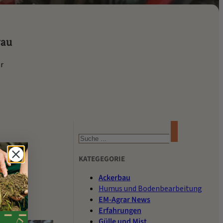
gau
r
Suchen
KATEGEGORIE
Ackerbau
Humus und Bodenbearbeitung
EM-Agrar News
Erfahrungen
Gülle und Mist