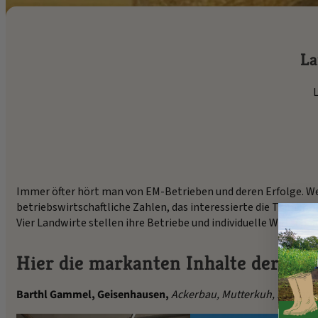
La
L
Immer öfter hört man von EM-Betrieben und deren Erfolge. W
betriebswirtschaftliche Zahlen, das interessierte die Teilneh
Vier Landwirte stellen ihre Betriebe und individuelle Wirtsch
Hier die markanten Inhalte der Te
Barthl Gammel, Geisenhausen,
Ackerbau, Mutterkuh, Biobetri