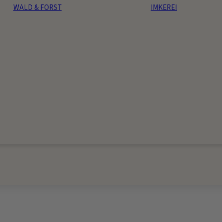
WALD & FORST
IMKEREI