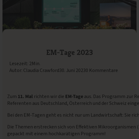
EM-Tage 2023
Lesezeit: 2Min.
Autor: Claudia Crawford
30. Juni 2023
0 Kommentare
Zum
11. Mal
richten wir die
EM-Tage
aus. Das Programm zur Reg
Referenten aus Deutschland, Österreich und der Schweiz eing
Bei den EM-Tagen geht es nicht nur um Landwirtschaft: Sie rich
Die Themen erstrecken sich von Effektiven Mikroorganismen (E
gepackt mit einem hochkarätigen Programm!