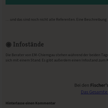
… und das sind noch nicht alle Referenten. Eine Beschreibung
◉
Infostände
Die Berater von EM-Chiemgau stehen während der beiden Tage 
sich mit einem Stand. Es gibt außerdem einen Infostand zum Ko
Bei den
Fischer
Das Gesamte 
Hinterlasse einen Kommentar