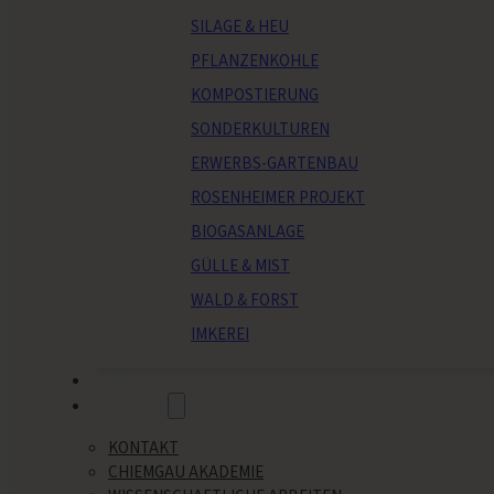
SILAGE & HEU
PFLANZENKOHLE
KOMPOSTIERUNG
SONDERKULTUREN
ERWERBS-GARTENBAU
ROSENHEIMER PROJEKT
BIOGASANLAGE
GÜLLE & MIST
WALD & FORST
IMKEREI
VERANSTALTUNGEN
ÜBER UNS
KONTAKT
CHIEMGAU AKADEMIE