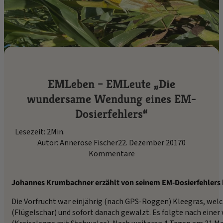
EMLeben – EMLeute „Die
wundersame Wendung eines EM-
Dosierfehlers“
Lesezeit: 2Min.
Autor: Annerose Fischer
22. Dezember 2017
0
Kommentare
Johannes Krumbachner erzählt von seinem EM-Dosierfehlers
Die Vorfrucht war einjährig (nach GPS-Roggen) Kleegras, welch
(Flügelschar) und sofort danach gewalzt. Es folgte nach eine