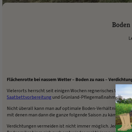
Boden 
L
Flächenrotte bei nassem Wetter – Boden zu nass – Verdichtu
Vielerorts herrscht seit einigen Wochen regnerisches Wetter. 
Saatbettvorbereitung
und Grünland-Pflegemaßnahmen.
Nicht überall kann man auf optimale Boden-Verhältnisse wart
mit denen man dann die ganze folgende Saison zu kämpfen ha
Verdichtungen vermeiden ist nicht immer möglich. Jede Überfa