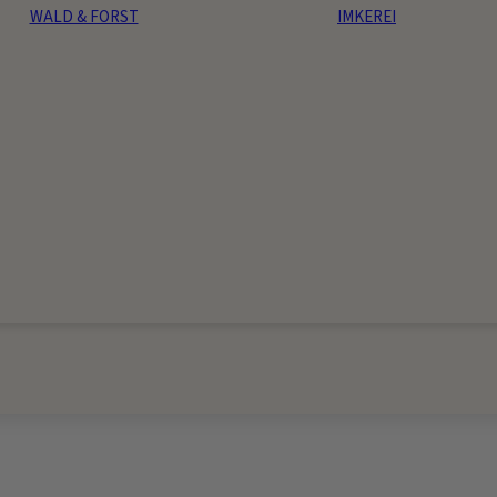
WALD & FORST
IMKEREI