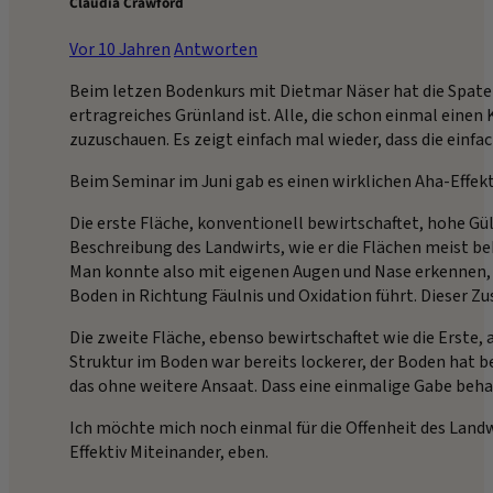
Claudia Crawford
Vor 10 Jahren
Antworten
Beim letzen Bodenkurs mit Dietmar Näser hat die Spaten
ertragreiches Grünland ist. Alle, die schon einmal einen
zuzuschauen. Es zeigt einfach mal wieder, dass die einf
Beim Seminar im Juni gab es einen wirklichen Aha-Effe
Die erste Fläche, konventionell bewirtschaftet, hohe Gü
Beschreibung des Landwirts, wie er die Flächen meist be
Man konnte also mit eigenen Augen und Nase erkennen,
Boden in Richtung Fäulnis und Oxidation führt. Dieser
Die zweite Fläche, ebenso bewirtschaftet wie die Erste, 
Struktur im Boden war bereits lockerer, der Boden hat
das ohne weitere Ansaat. Dass eine einmalige Gabe beha
Ich möchte mich noch einmal für die Offenheit des Landwi
Effektiv Miteinander, eben.