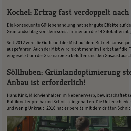
Kochel: Ertrag fast verdoppelt nac
Die konsequente Güllebehandlung hat sehr gute Effekte auf de
Grünlandschlag von dem sonst immer um die 14 Siloballen abg
Seit 2012 wird die Gülle und der Mist auf dem Betrieb konseq
ausgefahren. Auch der Mist wird nicht mehr im Herbst auf die 
eingesetzt um die Grasnarbe zu belüften und den Gasaustausc
Söllhuben: Grünlandoptimierung stei
Anbau ist erforderlich!
Hans Kink, Milchviehhalter im Nebenerwerb, bewirtschaftet s
Kubikmeter pro ha und Schnitt eingehalten. Die Unterschiede
und wenig Unkraut. 2016 hat er bereits mit dem dritten Schnit