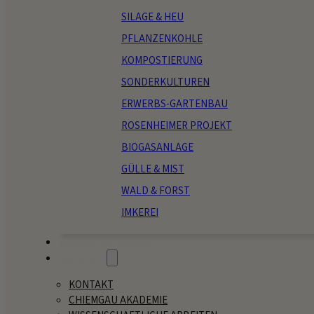
SILAGE & HEU
PFLANZENKOHLE
KOMPOSTIERUNG
SONDERKULTUREN
ERWERBS-GARTENBAU
ROSENHEIMER PROJEKT
BIOGASANLAGE
GÜLLE & MIST
WALD & FORST
IMKEREI
VERANSTALTUNGEN
ÜBER UNS
KONTAKT
CHIEMGAU AKADEMIE