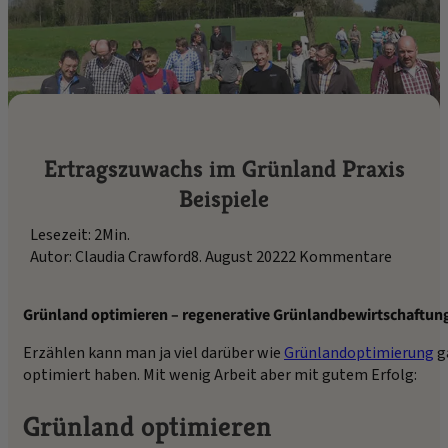
Ertragszuwachs im Grünland Praxis
Beispiele
Lesezeit: 2Min.
Autor: Claudia Crawford
8. August 2022
2 Kommentare
Grünland optimieren – regenerative Grünlandbewirtschaftung 
Erzählen kann man ja viel darüber wie
Grünlandoptimierung
g
optimiert haben. Mit wenig Arbeit aber mit gutem Erfolg:
Grünland optimieren