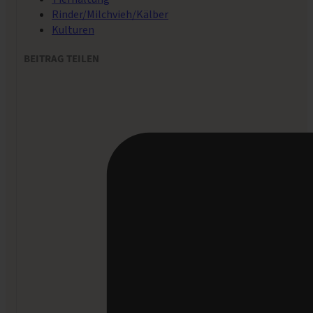
Rinder/Milchvieh/Kälber
Kulturen
BEITRAG TEILEN