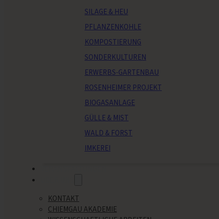
SILAGE & HEU
PFLANZENKOHLE
KOMPOSTIERUNG
SONDERKULTUREN
ERWERBS-GARTENBAU
ROSENHEIMER PROJEKT
BIOGASANLAGE
GÜLLE & MIST
WALD & FORST
IMKEREI
VERANSTALTUNGEN
ÜBER UNS
KONTAKT
CHIEMGAU AKADEMIE