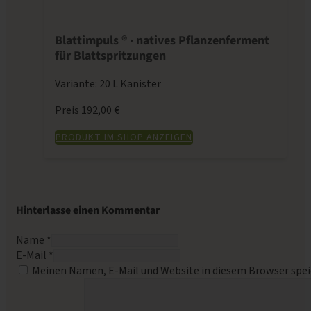
Blattimpuls ® · natives Pflanzenferment
für Blattspritzungen
Variante: 20 L Kanister
Preis 192,00 €
PRODUKT IM SHOP ANZEIGEN
Hinterlasse einen Kommentar
Name *
E-Mail *
Meinen Namen, E-Mail und Website in diesem Browser spei