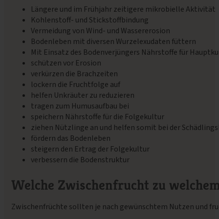
Längere und im Frühjahr zeitigere mikrobielle Aktivität
Kohlenstoff- und Stickstoffbindung
Vermeidung von Wind- und Wassererosion
Bodenleben mit diversen Wurzelexudaten füttern
Mit Einsatz des Bodenverjüngers Nährstoffe für Hauptkul
schützen vor Erosion
verkürzen die Brachzeiten
lockern die Fruchtfolge auf
helfen Unkräuter zu reduzieren
tragen zum Humusaufbau bei
speichern Nährstoffe für die Folgekultur
ziehen Nützlinge an und helfen somit bei der Schädlin
fördern das Bodenleben
steigern den Ertrag der Folgekultur
verbessern die Bodenstruktur
Welche Zwischenfrucht zu welchem
Zwischenfrüchte sollten je nach gewünschtem Nutzen und fruc