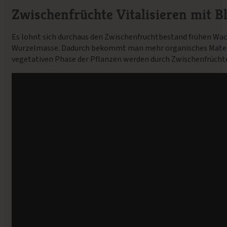
Zwischenfrüchte Vitalisieren mit B
Es lohnt sich durchaus den Zwischenfruchtbestand frühen W
Wurzelmasse. Dadurch bekommt man mehr organisches Material
vegetativen Phase der Pflanzen werden durch Zwischenfrüchte