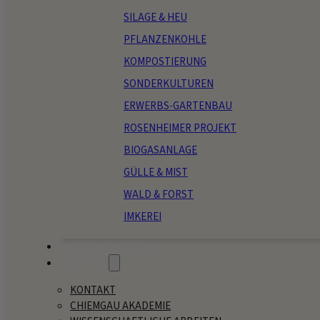
SILAGE & HEU
PFLANZENKOHLE
KOMPOSTIERUNG
SONDERKULTUREN
ERWERBS-GARTENBAU
ROSENHEIMER PROJEKT
BIOGASANLAGE
GÜLLE & MIST
WALD & FORST
IMKEREI
VERANSTALTUNGEN
ÜBER UNS
KONTAKT
CHIEMGAU AKADEMIE