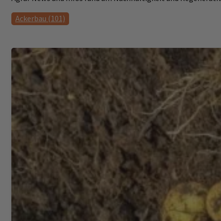
Ackerbau (101)
Ackerfutterbau (10)
Bienen (3)
Dauergrünland (18)
EM-Agrar News (89)
Erfahrungen (65)