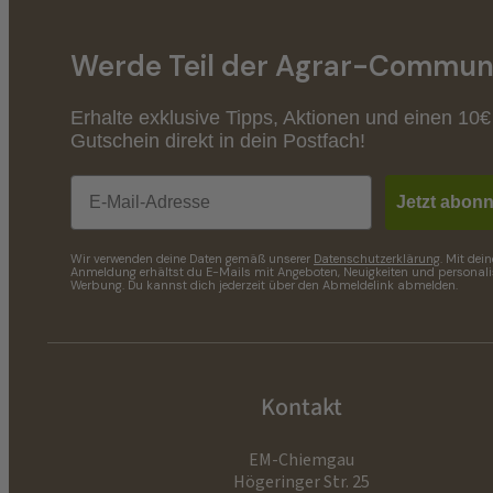
Werde Teil der Agrar-Communi
Erhalte exklusive Tipps, Aktionen und einen 10€
Gutschein direkt in dein Postfach!
Email
Jetzt abonn
Wir verwenden deine Daten gemäß unserer
Datenschutzerklärung
. Mit dein
Anmeldung erhältst du E-Mails mit Angeboten, Neuigkeiten und personalis
Werbung. Du kannst dich jederzeit über den Abmeldelink abmelden.
Kontakt
EM-Chiemgau
Högeringer Str. 25