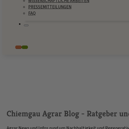
WISSENSCHAFTLICHE ARBEITEN
PRESSEMITTEILUNGEN
FAQ
Chiemgau Agrar Blog - Ratgeber un
Agrar News und Infos rund um Nachhaltigkeit und Regenerativ