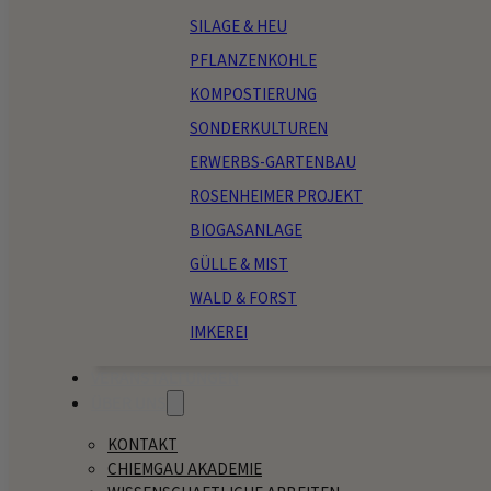
SILAGE & HEU
PFLANZENKOHLE
KOMPOSTIERUNG
SONDERKULTUREN
ERWERBS-GARTENBAU
ROSENHEIMER PROJEKT
BIOGASANLAGE
GÜLLE & MIST
WALD & FORST
IMKEREI
VERANSTALTUNGEN
ÜBER UNS
KONTAKT
CHIEMGAU AKADEMIE