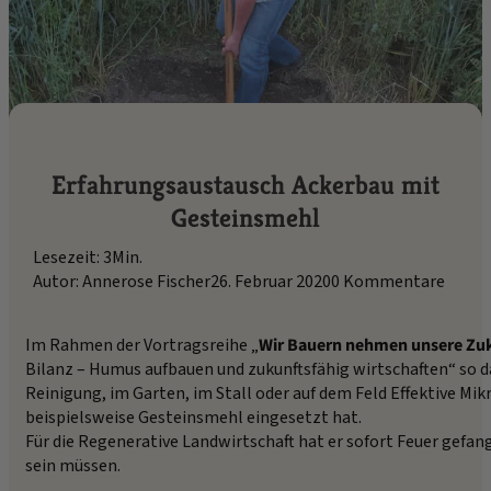
Erfahrungsaustausch Ackerbau mit
Gesteinsmehl
Lesezeit: 3Min.
Autor: Annerose Fischer
26. Februar 2020
0 Kommentare
Im Rahmen der Vortragsreihe „
Wir Bauern nehmen unsere Zuk
Bilanz – Humus aufbauen und zukunftsfähig wirtschaften“ so d
Reinigung, im Garten, im Stall oder auf dem Feld Effektive Mi
beispielsweise Gesteinsmehl eingesetzt hat.
Für die Regenerative Landwirtschaft hat er sofort Feuer gef
sein müssen.