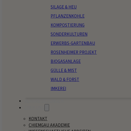
SILAGE & HEU
PFLANZENKOHLE
KOMPOSTIERUNG
SONDERKULTUREN
ERWERBS-GARTENBAU
ROSENHEIMER PROJEKT
BIOGASANLAGE
GÜLLE & MIST
WALD & FORST
IMKEREI
VERANSTALTUNGEN
ÜBER UNS
KONTAKT
CHIEMGAU AKADEMIE