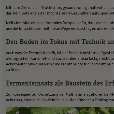
Mit dem Ziel und der Motivation, gesunde und gehaltvolle Le
dar. Kein Betriebsleiter möchte seine Gesundheit aufs Spiel
Meitzlers sind ein inspirierendes Beispiel dafür, dass es sich
und die Entschlossenheit, neue Wege einzuschlagen und ein 
Den Boden im Fokus mit Technik un
Auch was die Technik betrifft, ist der Betrieb bestens aufges
ökologischen Kartoffel- und Zuckerrübenanbau fachgerecht un
Ackerbautechnik sind auch eine Frontspritze für Fermentspri
zu finden.
Fermenteinsatz als Baustein des Er
Zur konsequenten Umsetzung der Maßnahmen gehören bei Meit
Ackerbau, aber auch im Weinbau ein. Mehr über den Feldtag z