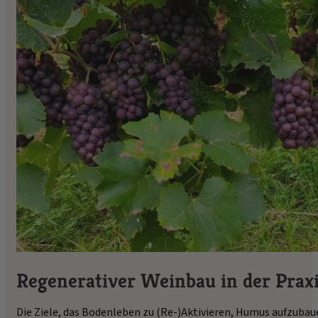
Regenerativer Weinbau in der Prax
Die Ziele, das Bodenleben zu (Re-)Aktivieren, Humus aufzubaue