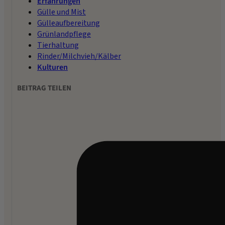
Erfahrungen
Gülle und Mist
Gülleaufbereitung
Grünlandpflege
Tierhaltung
Rinder/Milchvieh/Kälber
Kulturen
BEITRAG TEILEN