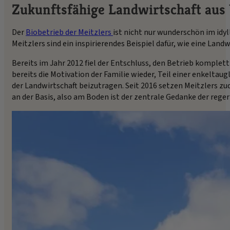
Zukunftsfähige Landwirtschaft au
Der
Biobetrieb der Meitzlers
ist nicht nur wunderschön im idyl
Meitzlers sind ein inspirierendes Beispiel dafür, wie eine Lan
Bereits im Jahr 2012 fiel der Entschluss, den Betrieb komplet
bereits die Motivation der Familie wieder, Teil einer enkeltau
der Landwirtschaft beizutragen. Seit 2016 setzen Meitzlers z
an der Basis, also am Boden ist der zentrale Gedanke der rege