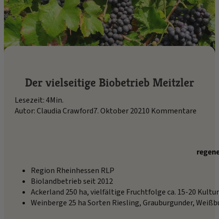
Der vielseitige Biobetrieb Meitzler
Lesezeit: 4Min.
Autor: Claudia Crawford
7. Oktober 2021
0 Kommentare
regene
Region Rheinhessen RLP
Biolandbetrieb seit 2012
Ackerland 250 ha, vielfältige Fruchtfolge ca. 15-20 Kultu
Weinberge 25 ha Sorten Riesling, Grauburgunder, Weißb