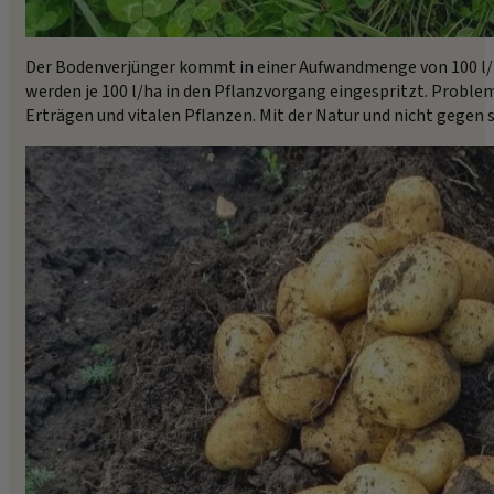
Der Bodenverjünger kommt in einer Aufwandmenge von 100 l/ha
werden je 100 l/ha in den Pflanzvorgang eingespritzt. Probl
Erträgen und vitalen Pflanzen. Mit der Natur und nicht gegen s