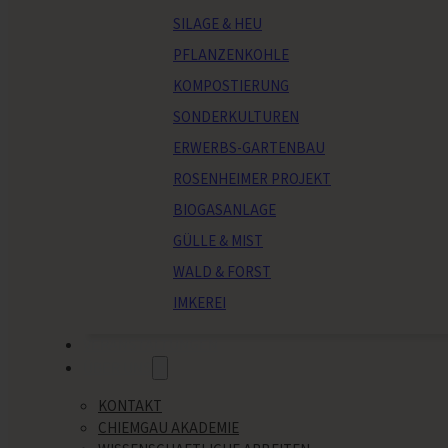
SILAGE & HEU
PFLANZENKOHLE
KOMPOSTIERUNG
SONDERKULTUREN
ERWERBS-GARTENBAU
ROSENHEIMER PROJEKT
BIOGASANLAGE
GÜLLE & MIST
WALD & FORST
IMKEREI
VERANSTALTUNGEN
ÜBER UNS
KONTAKT
CHIEMGAU AKADEMIE