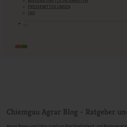
WISSENSCHAFTLICHE ARBEITEN
PRESSEMITTEILUNGEN
FAQ
Chiemgau Agrar Blog - Ratgeber un
Agrar News und Infos rund um Nachhaltigkeit und Regenerativ