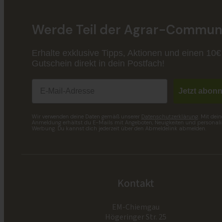
Werde Teil der Agrar-Communi
Erhalte exklusive Tipps, Aktionen und einen 10€
Gutschein direkt in dein Postfach!
Email
Jetzt abonn
Wir verwenden deine Daten gemäß unserer
Datenschutzerklärung
. Mit dein
Anmeldung erhältst du E-Mails mit Angeboten, Neuigkeiten und personalis
Werbung. Du kannst dich jederzeit über den Abmeldelink abmelden.
Kontakt
EM-Chiemgau
Högeringer Str. 25