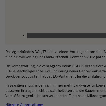
Das Agrarbündnis BGL/TS lädt zu einem Vortrag mit anschließen
für die Bevölkerung und Landwirtschaft. Gentechnik: Die pate
Die Veranstaltung, die vom Agrarbündnis BGL/TS organisiert wi
EU-Gentechnikgesetze und Einführung neuer Gentechnikverfah
Druck der Lobbyisten hat das EU-Parlament für die Einführun
In Brasilien entscheiden sich immer mehr Landwirte für konven
besseren Erträgen nicht bewahrheiteten und die Bauern merkt
Vorstöße zu gentechnisch veränderten Tieren und Mikroorga
Nächste Veranstaltung