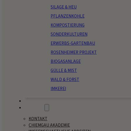
SILAGE & HEU
PFLANZENKOHLE
KOMPOSTIERUNG
SONDERKULTUREN
ERWERBS-GARTENBAU
ROSENHEIMER PROJEKT
BIOGASANLAGE
GÜLLE & MIST
WALD & FORST
IMKEREI
VERANSTALTUNGEN
ÜBER UNS
KONTAKT
CHIEMGAU AKADEMIE