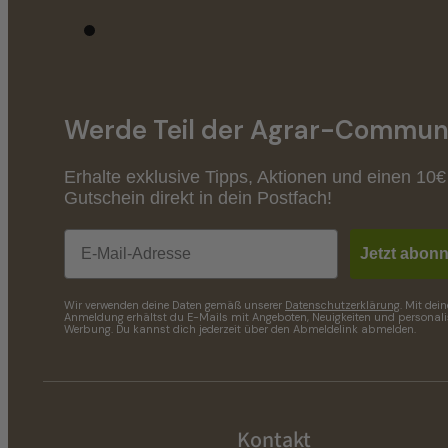
Werde Teil der Agrar-Communi
Erhalte exklusive Tipps, Aktionen und einen 10€
Gutschein direkt in dein Postfach!
Email
Jetzt abonn
Wir verwenden deine Daten gemäß unserer
Datenschutzerklärung
. Mit dein
Anmeldung erhältst du E-Mails mit Angeboten, Neuigkeiten und personalis
Werbung. Du kannst dich jederzeit über den Abmeldelink abmelden.
Kontakt