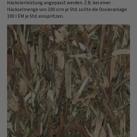
Häckslerleistung angepasst werden. Z.B. bei einer
Häckselmenge von 100 srm je Std. sollte die Dosieranlage
100 l EM je Std. einspritzen.