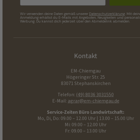
Wir verwenden deine Daten gemäß unserer
Datenschutzerklärung
. Mit dein
Anmeldung erhältst du E-Mails mit Angeboten, Neuigkeiten und personalis
Werbung. Du kannst dich jederzeit über den Abmeldelink abmelden.
Kontakt
EM-Chiemgau
Högeringer Str. 25
83071 Stephanskirchen
Telefon:
(49) 8036 3031550
E-Mail:
agrar@em-chiemgau.de
Service-Zeiten Büro Landwirtschaft:
Mo, Di, Do: 09.00 – 12.00 Uhr | 13.00 – 15.00 Uhr
Mi: 09.00 – 12.00 Uhr
Fr: 09.00 – 13.00 Uhr