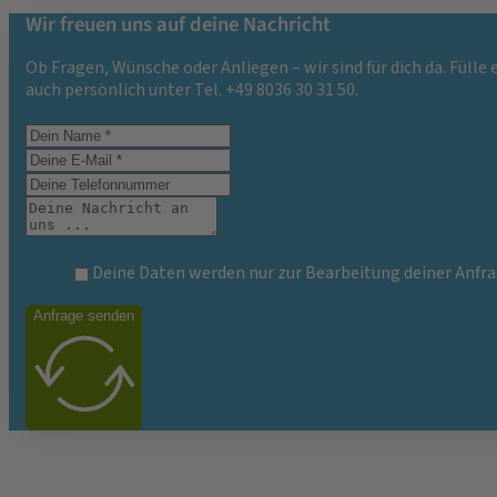
Wir freuen uns auf deine Nachricht
Ob Fragen, Wünsche oder Anliegen – wir sind für dich da. Fülle
auch persönlich unter Tel. +49 8036 30 31 50.
Deine Daten werden nur zur Bearbeitung deiner Anfra
Anfrage senden