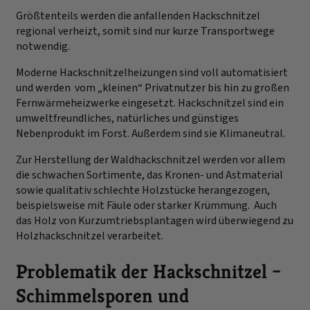
Größtenteils werden die anfallenden Hackschnitzel
regional verheizt, somit sind nur kurze Transportwege
notwendig.
Moderne Hackschnitzelheizungen sind voll automatisiert
und werden vom „kleinen“ Privatnutzer bis hin zu großen
Fernwärmeheizwerke eingesetzt. Hackschnitzel sind ein
umweltfreundliches, natürliches und günstiges
Nebenprodukt im Forst. Außerdem sind sie Klimaneutral.
Zur Herstellung der Waldhackschnitzel werden vor allem
die schwachen Sortimente, das Kronen- und Astmaterial
sowie qualitativ schlechte Holzstücke herangezogen,
beispielsweise mit Fäule oder starker Krümmung. Auch
das Holz von Kurzumtriebsplantagen wird überwiegend zu
Holzhackschnitzel verarbeitet.
Problematik der Hackschnitzel –
Schimmelsporen und