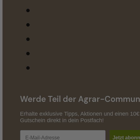
Werde Teil der Agrar-Communi
Erhalte exklusive Tipps, Aktionen und einen 10€
Gutschein direkt in dein Postfach!
Email
Jetzt abonn