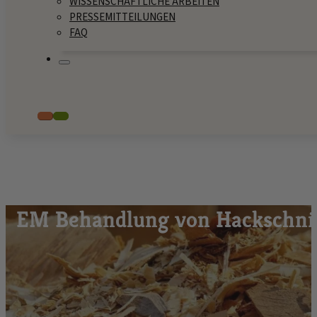
WISSENSCHAFTLICHE ARBEITEN
PRESSEMITTEILUNGEN
FAQ
EM Behandlung von Hackschnit