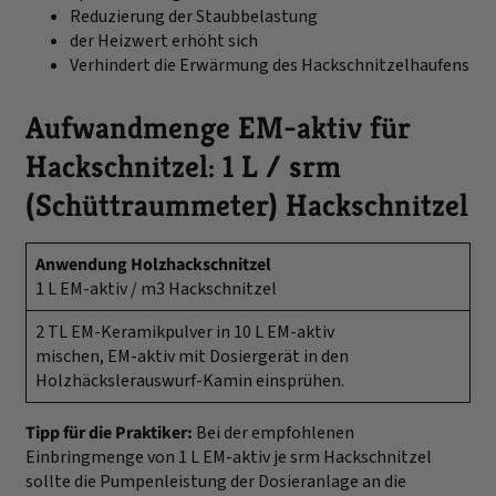
Reduzierung der Staubbelastung
der Heizwert erhöht sich
Verhindert die Erwärmung des Hackschnitzelhaufens
Aufwandmenge EM-aktiv für
Hackschnitzel: 1 L / srm
(Schüttraummeter) Hackschnitzel
Anwendung Holzhackschnitzel
1 L EM-aktiv / m3 Hackschnitzel
2 TL EM-Keramikpulver in 10 L EM-aktiv
mischen, EM-aktiv mit Dosiergerät in den
Holzhäckslerauswurf-Kamin einsprühen.
Tipp für die Praktiker:
Bei der empfohlenen
Einbringmenge von 1 L EM-aktiv je srm Hackschnitzel
sollte die Pumpenleistung der Dosieranlage an die