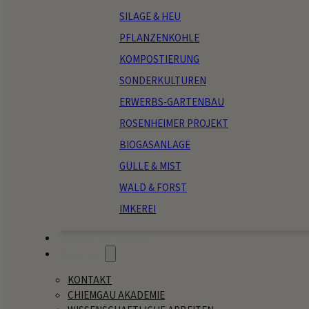
SILAGE & HEU
PFLANZENKOHLE
KOMPOSTIERUNG
SONDERKULTUREN
ERWERBS-GARTENBAU
ROSENHEIMER PROJEKT
BIOGASANLAGE
GÜLLE & MIST
WALD & FORST
IMKEREI
VERANSTALTUNGEN
ÜBER UNS
KONTAKT
CHIEMGAU AKADEMIE