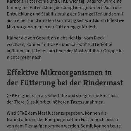
Karbofit Futterkohle und CFKE wichtig. Dadurch wird eine
homogene Entwicklung der Jungtiere gefördert. Auch die
Entwicklung und Stabilisierung der Darmzotten und somit
auch einer funktionalen Darmtätigkeit wird durch Effektive
Mikroorganismen in der Fütterung gefördert.
Kälber die von Geburt an nicht richtig „vom Fleck“
wachsen, können mit CFKE und Karbofit Futterkohle
aufholen und stehen am Ende der Mastzeit ihrer Gruppe in
nichts mehr nach.
Effektive Mikroorganismen in
der Fütterung bei der Rindermast
CFKE eignet sich als Silierhilfe und steigert die Fresslust
der Tiere. Dies führt zu höheren Tageszunahmen.
Wird CFKE dem Mastfutter zugegeben, können die
Nährstoffe und der Energiegehalt im Futter noch besser
von dem Tier aufgenommen werden. Somit können teure