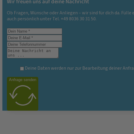
Wir freuen uns auf deine Nachricht
Ob Fragen, Wünsche oder Anliegen – wir sind für dich da. Fülle
auch persönlich unter Tel. +49 8036 30 31 50.
Deine Daten werden nur zur Bearbeitung deiner Anfra
Anfrage senden