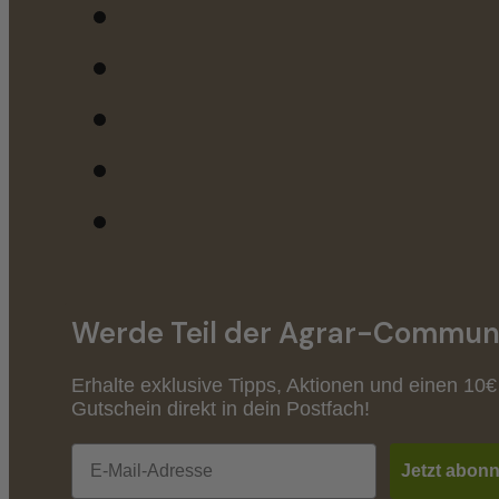
Werde Teil der Agrar-Communi
Erhalte exklusive Tipps, Aktionen und einen 10€
Gutschein direkt in dein Postfach!
Email
Jetzt abonn