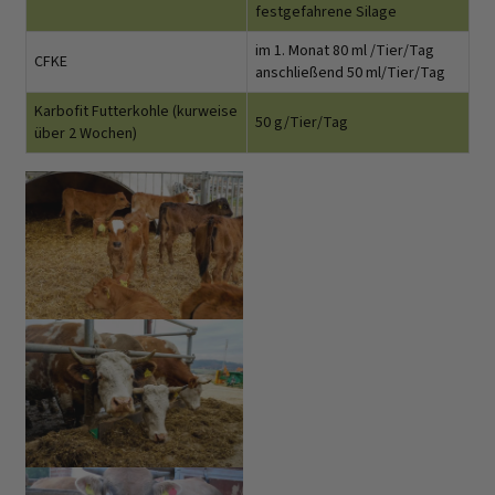
festgefahrene Silage
im 1. Monat 80 ml /Tier/Tag
CFKE
anschließend 50 ml/Tier/Tag
Karbofit Futterkohle (kurweise
50 g/Tier/Tag
über 2 Wochen)