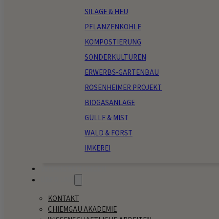
SILAGE & HEU
PFLANZENKOHLE
KOMPOSTIERUNG
SONDERKULTUREN
ERWERBS-GARTENBAU
ROSENHEIMER PROJEKT
BIOGASANLAGE
GÜLLE & MIST
WALD & FORST
IMKEREI
VERANSTALTUNGEN
ÜBER UNS
KONTAKT
CHIEMGAU AKADEMIE