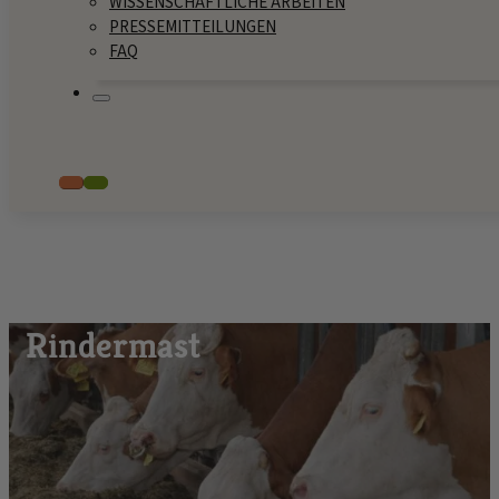
WISSENSCHAFTLICHE ARBEITEN
PRESSEMITTEILUNGEN
FAQ
Rindermast