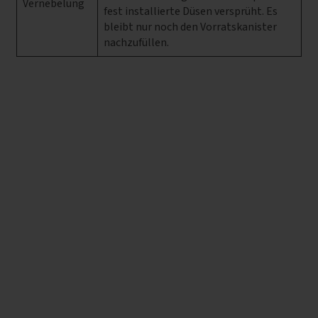
Vernebelung
fest installierte Düsen versprüht. Es
bleibt nur noch den Vorratskanister
nachzufüllen.