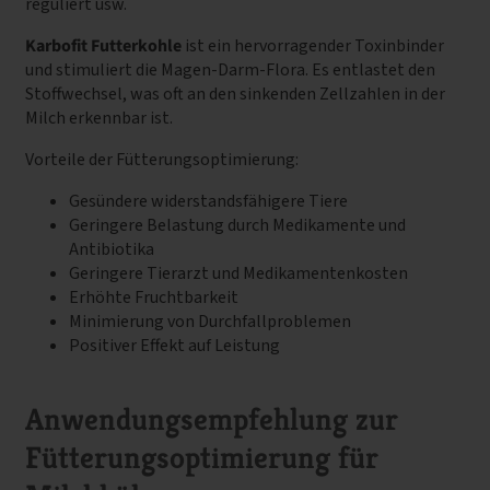
reguliert usw.
Karbofit Futterkohle
ist ein hervorragender Toxinbinder
und stimuliert die Magen-Darm-Flora. Es entlastet den
Stoffwechsel, was oft an den sinkenden Zellzahlen in der
Milch erkennbar ist.
Vorteile der Fütterungsoptimierung:
Gesündere widerstandsfähigere Tiere
Geringere Belastung durch Medikamente und
Antibiotika
Geringere Tierarzt und Medikamentenkosten
Erhöhte Fruchtbarkeit
Minimierung von Durchfallproblemen
Positiver Effekt auf Leistung
Anwendungsempfehlung zur
Fütterungsoptimierung für