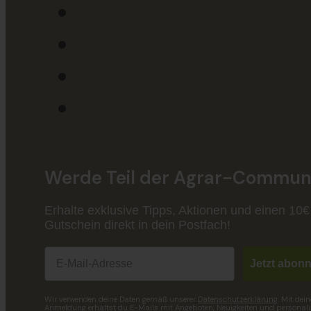
Werde Teil der Agrar-Communi
Erhalte exklusive Tipps, Aktionen und einen 10€
Gutschein direkt in dein Postfach!
Email
Jetzt abonn
Wir verwenden deine Daten gemäß unserer
Datenschutzerklärung
. Mit dein
Anmeldung erhältst du E-Mails mit Angeboten, Neuigkeiten und personalis