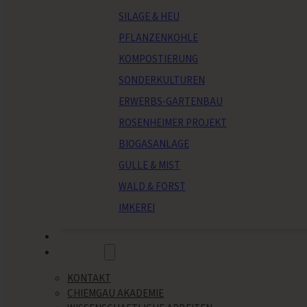
SILAGE & HEU
PFLANZENKOHLE
KOMPOSTIERUNG
SONDERKULTUREN
ERWERBS-GARTENBAU
ROSENHEIMER PROJEKT
BIOGASANLAGE
GÜLLE & MIST
WALD & FORST
IMKEREI
VERANSTALTUNGEN
ÜBER UNS
KONTAKT
CHIEMGAU AKADEMIE