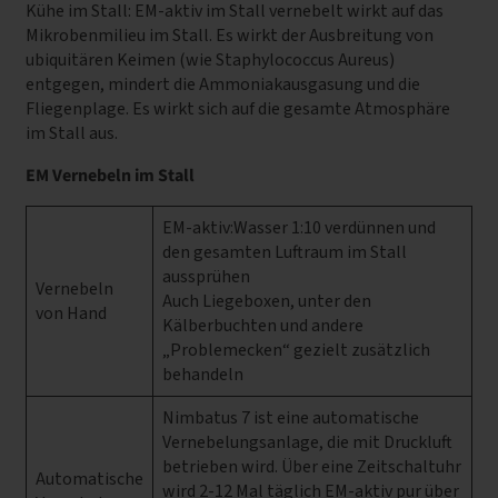
Kühe im Stall: EM-aktiv im Stall vernebelt wirkt auf das
Mikrobenmilieu im Stall. Es wirkt der Ausbreitung von
ubiquitären Keimen (wie Staphylococcus Aureus)
entgegen, mindert die Ammoniakausgasung und die
Fliegenplage. Es wirkt sich auf die gesamte Atmosphäre
im Stall aus.
EM Vernebeln im Stall
EM-aktiv:Wasser 1:10 verdünnen und
den gesamten Luftraum im Stall
aussprühen
Vernebeln
Auch Liegeboxen, unter den
von Hand
Kälberbuchten und andere
„Problemecken“ gezielt zusätzlich
behandeln
Nimbatus 7 ist eine automatische
Vernebelungsanlage, die mit Druckluft
betrieben wird. Über eine Zeitschaltuhr
Automatische
wird 2-12 Mal täglich EM-aktiv pur über