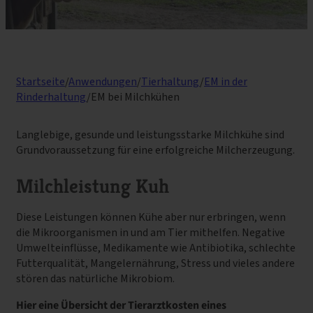
Startseite
/
Anwendungen
/
Tierhaltung
/
EM in der
Rinderhaltung
/
EM bei Milchkühen
Langlebige, gesunde und leistungsstarke Milchkühe sind
Grundvoraussetzung für eine erfolgreiche Milcherzeugung.
Milchleistung Kuh
Diese Leistungen können Kühe aber nur erbringen, wenn
die Mikroorganismen in und am Tier mithelfen. Negative
Umwelteinflüsse, Medikamente wie Antibiotika, schlechte
Futterqualität, Mangelernährung, Stress und vieles andere
stören das natürliche Mikrobiom.
Hier eine Übersicht der Tierarztkosten eines