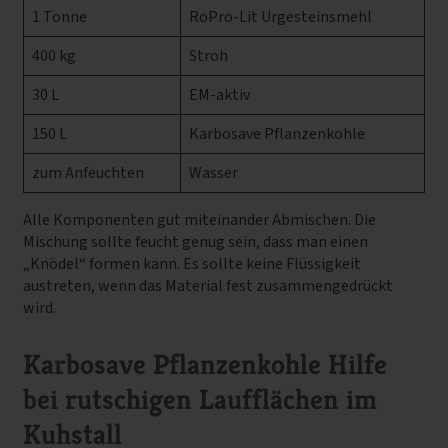
1 Tonne
RoPro-Lit Urgesteinsmehl
400 kg
Stroh
30 L
EM-aktiv
150 L
Karbosave Pflanzenkohle
zum Anfeuchten
Wasser
Alle Komponenten gut miteinander Abmischen. Die
Mischung sollte feucht genug sein, dass man einen
„Knödel“ formen kann. Es sollte keine Flüssigkeit
austreten, wenn das Material fest zusammengedrückt
wird.
Karbosave Pflanzenkohle Hilfe
bei rutschigen Laufflächen im
Kuhstall