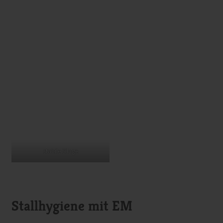
stabile Silage
Stallhygiene mit EM