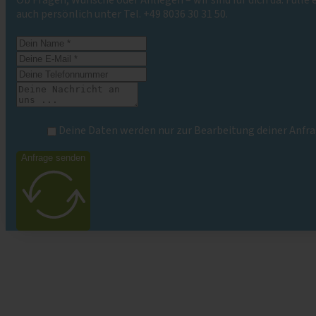
Ob Fragen, Wünsche oder Anliegen – wir sind für dich da. Fülle
auch persönlich unter Tel. +49 8036 30 31 50.
Deine Daten werden nur zur Bearbeitung deiner Anfra
Anfrage senden