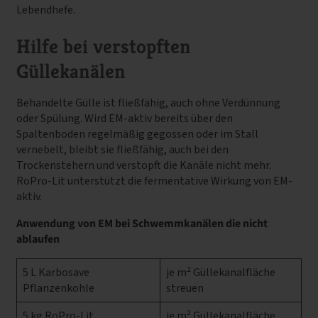
Lebendhefe.
Hilfe bei verstopften
Güllekanälen
Behandelte Gülle ist fließfähig, auch ohne Verdünnung
oder Spülung. Wird EM-aktiv bereits über den
Spaltenboden regelmäßig gegossen oder im Stall
vernebelt, bleibt sie fließfähig, auch bei den
Trockenstehern und verstopft die Kanäle nicht mehr.
RoPro-Lit unterstützt die fermentative Wirkung von EM-
aktiv.
Anwendung von EM bei Schwemmkanälen die nicht
ablaufen
5 L Karbosave
je m² Güllekanalfläche
Pflanzenkohle
streuen
5 kg RoPro-Lit
je m² Güllekanalfläche