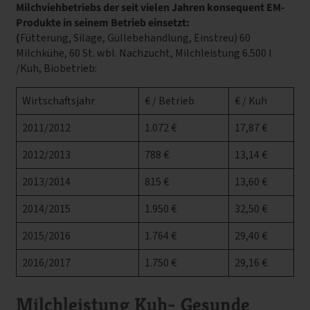
Milchviehbetriebs der seit vielen Jahren konsequent EM-
Produkte in seinem Betrieb einsetzt:
(
Fütterung, Silage, Güllebehandlung, Einstreu) 60
Milchkühe, 60 St. wbl. Nachzucht, Milchleistung 6.500 l
/Kuh, Biobetrieb:
Wirtschaftsjahr
€ / Betrieb
€ / Kuh
2011/2012
1.072 €
17,87 €
2012/2013
788 €
13,14 €
2013/2014
815 €
13,60 €
2014/2015
1.950 €
32,50 €
2015/2016
1.764 €
29,40 €
2016/2017
1.750 €
29,16 €
Milchleistung Kuh- Gesunde