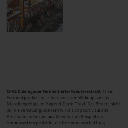
CFKE Chiemgauer Fermentierter Kräuterextrakt
ist ein
Fermentprodukt mit einer positiven Wirkung auf das
Mikrobengefüge im Magend-Darm-Trakt. Das fördert nicht
nur die Verdauung, sondern wirkt sich positiv auf alle
Kreisläufe im Körper aus. So wird zum Beispiel das
Immunsystem gestärkt, die Hormonausschüttung