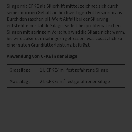
Silage mit CFKE als Silierhilfsmittel zeichnet sich durch
seine enormen Gehalt an hochwertigen Futtersäuren aus.
Durch den raschen pH-Wert Abfall bei der Silierung
entsteht eine stabile Silage. Selbst bei problematischen
Silagen mit geringem Vorschub wird die Silage nicht warm.
Sie wird außerdem sehr gern gefressen, was zusätzlich zu
einer guten Grundfutterleistung beiträgt.
Anwendung von CFKE in der Silage
Grassilage
1 L CFKE/ m³ festgefahrene Silage
Maissilage
2 L CFKE/ m³ festgefahrener Silage