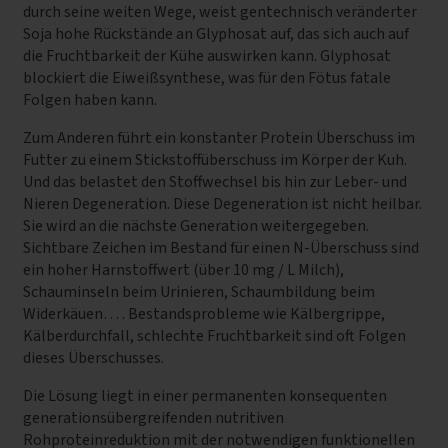
durch seine weiten Wege, weist gentechnisch veränderter
Soja hohe Rückstände an Glyphosat auf, das sich auch auf
die Fruchtbarkeit der Kühe auswirken kann. Glyphosat
blockiert die Eiweißsynthese, was für den Fötus fatale
Folgen haben kann.
Zum Anderen führt ein konstanter Protein Überschuss im
Futter zu einem Stickstoffüberschuss im Körper der Kuh.
Und das belastet den Stoffwechsel bis hin zur Leber- und
Nieren Degeneration. Diese Degeneration ist nicht heilbar.
Sie wird an die nächste Generation weitergegeben.
Sichtbare Zeichen im Bestand für einen N-Überschuss sind
ein hoher Harnstoffwert (über 10 mg / L Milch),
Schauminseln beim Urinieren, Schaumbildung beim
Widerkäuen… . Bestandsprobleme wie Kälbergrippe,
Kälberdurchfall, schlechte Fruchtbarkeit sind oft Folgen
dieses Überschusses.
Die Lösung liegt in einer permanenten konsequenten
generationsübergreifenden nutritiven
Rohproteinreduktion mit der notwendigen funktionellen