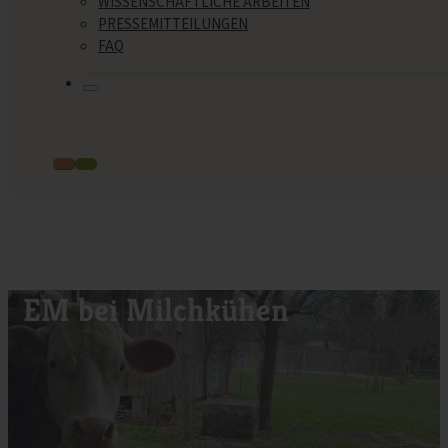
WISSENSCHAFTLICHE ARBEITEN
PRESSEMITTEILUNGEN
FAQ
EM bei Milchkühen