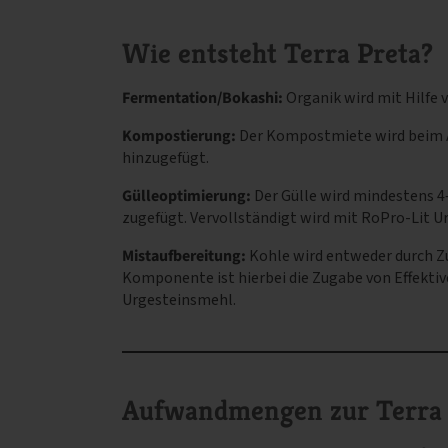
Wie entsteht Terra Preta?
Fermentation/Bokashi:
Organik wird mit Hilfe 
Kompostierung:
Der Kompostmiete wird beim A
hinzugefügt.
Gülleoptimierung:
Der Gülle wird mindestens 4
zugefügt. Vervollständigt wird mit RoPro-Lit U
Mistaufbereitung:
Kohle wird entweder durch Zu
Komponente ist hierbei die Zugabe von Effekt
Urgesteinsmehl.
Aufwandmengen zur Terra 