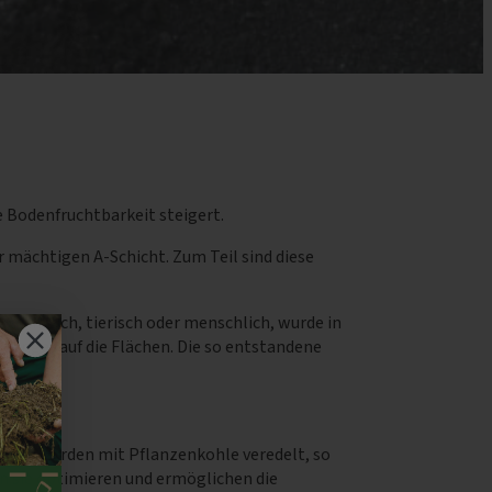
e Bodenfruchtbarkeit steigert.
mächtigen A-Schicht. Zum Teil sind diese
flanzlich, tierisch oder menschlich, wurde in
Dünger auf die Flächen. Die so entstandene
chnitt werden mit Pflanzenkohle veredelt, so
n sie optimieren und ermöglichen die