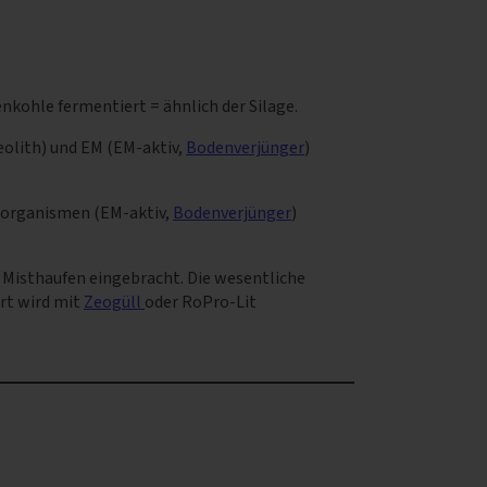
nkohle fermentiert = ähnlich der Silage.
eolith) und EM (EM-aktiv,
Bodenverjünger
)
oorganismen (EM-aktiv,
Bodenverjünger
)
 Misthaufen eingebracht. Die wesentliche
rt wird mit
Zeogüll
oder RoPro-Lit