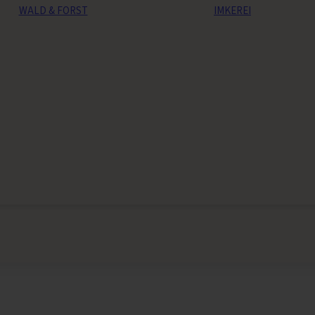
WALD & FORST
IMKEREI