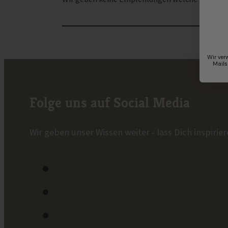
Wir ver
Mails
Folge uns auf Social Media
Wir geben unser Wissen weiter - lass Dich inspirier