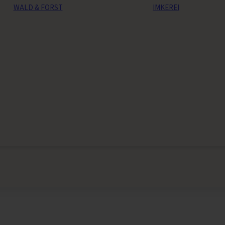
WALD & FORST
IMKEREI