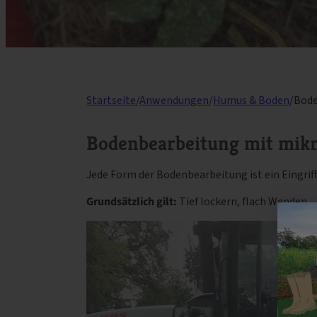
Startseite
/
Anwendungen
/
Humus & Boden
/
Bode
Bodenbearbeitung mit mikr
Jede Form der Bodenbearbeitung ist ein Eingrif
Grundsätzlich gilt:
Tief lockern, flach Wenden