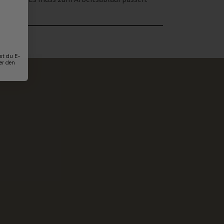
st du E-
er den